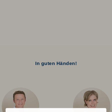
In guten Händen!