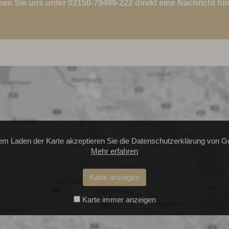
nen Sie uns unter 02150-79499-222 direkt eine Nachricht hin
em Laden der Karte akzeptieren Sie die Datenschutzerklärung von G
Mehr erfahren
Karte anzeigen
Karte immer anzeigen