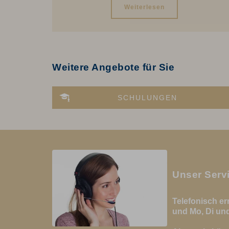
Weiterlesen
Weitere Angebote für Sie
SCHULUNGEN
Unser Servi
Telefonisch er
und Mo, Di und