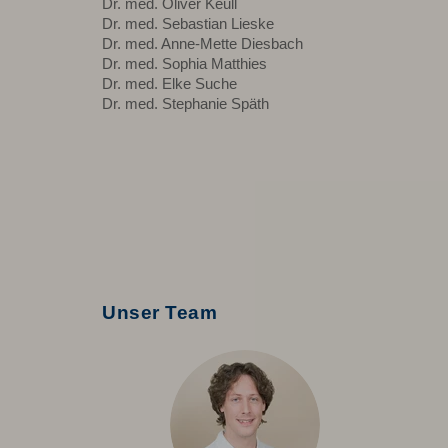
Dr. med. Oliver Keull
Dr. med. Sebastian Lieske
Dr. med. Anne-Mette Diesbach
Dr. med. Sophia Matthies
Dr. med. Elke Suche
Dr. med. Stephanie Späth
Unser Team