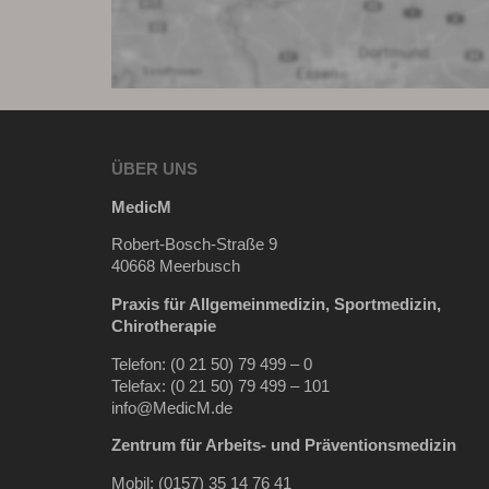
ÜBER UNS
MedicM
Robert-Bosch-Straße 9
40668 Meerbusch
Praxis für Allgemeinmedizin, Sportmedizin,
Chirotherapie
Telefon: (0 21 50) 79 499 – 0
Telefax: (0 21 50) 79 499 – 101
info@MedicM.de
Zentrum für Arbeits-
und Präventionsmedizin
Mobil:
(0157) 35 14 76 41