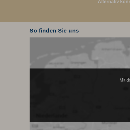
Alternativ kön
So finden Sie uns
Mit d