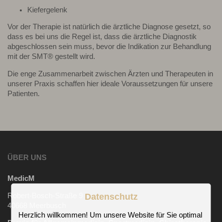
Kiefergelenk
Vor der Therapie ist natürlich die ärztliche Diagnose gesetzt, so
dass es bei uns die Regel ist, dass die ärztliche Diagnostik
abgeschlossen sein muss, bevor die Indikation zur Behandlung
mit der SMT® gestellt wird.
Die enge Zusammenarbeit zwischen Ärzten und Therapeuten in
unserer Praxis schaffen hier ideale Voraussetzungen für unsere
Patienten.
ÜBER UNS
MedicM
Robert-Bosch-Straße 9
Datenschutz
40668 Meerbusch
Herzlich willkommen! Um unsere Website für Sie optimal