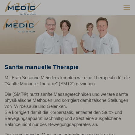
Togg
navi
Sanfte manuelle Therapie
Mit Frau Susanne Meinders konnten wir eine Therapeutin für die
“Sanfte Manuelle Therapie" (SMT®) gewinnen.
Die (SMT®) nutzt sanfte Massagetechniken und weitere sanfte
physikalische Methoden und korrigiert damit falsche Stellungen
von Wirbelsäule und Gelenken.
Sie korrigiert damit die Körperstatik, entlastet den Stütz- und
Bewegungsapparat nachhaltig und strebt eine ausgelichene
Balance nicht nur des Bewegungsapparates an.
Die korrigierenden Massagen ermöglichen die risikolose