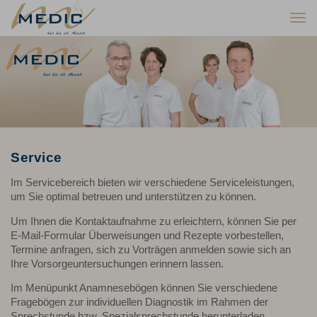
Togg
navi
Service
Im Servicebereich bieten wir verschiedene Serviceleistungen,
um Sie optimal betreuen und unterstützen zu können.
Um Ihnen die Kontaktaufnahme zu erleichtern, können Sie per
E-Mail-Formular Überweisungen und Rezepte vorbestellen,
Termine anfragen, sich zu Vorträgen anmelden sowie sich an
Ihre Vorsorgeuntersuchungen erinnern lassen.
Im Menüpunkt Anamnesebögen können Sie verschiedene
Fragebögen zur individuellen Diagnostik im Rahmen der
Sprechstunde bzw. Spezialsprechstunde herunterladen.