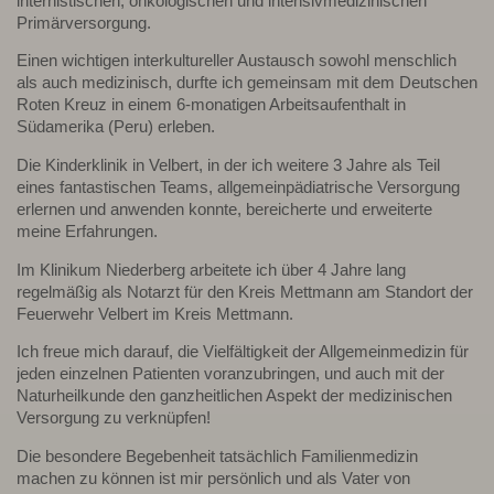
internistischen, onkologischen und intensivmedizinischen
Primärversorgung.
Einen wichtigen interkultureller Austausch sowohl menschlich
als auch medizinisch, durfte ich gemeinsam mit dem Deutschen
Roten Kreuz in einem 6-monatigen Arbeitsaufenthalt in
Südamerika (Peru) erleben.
Die Kinderklinik in Velbert, in der ich weitere 3 Jahre als Teil
eines fantastischen Teams, allgemeinpädiatrische Versorgung
erlernen und anwenden konnte, bereicherte und erweiterte
meine Erfahrungen.
Im Klinikum Niederberg arbeitete ich über 4 Jahre lang
regelmäßig als Notarzt für den Kreis Mettmann am Standort der
Feuerwehr Velbert im Kreis Mettmann.
Ich freue mich darauf, die Vielfältigkeit der Allgemeinmedizin für
jeden einzelnen Patienten voranzubringen, und auch mit der
Naturheilkunde den ganzheitlichen Aspekt der medizinischen
Versorgung zu verknüpfen!
Die besondere Begebenheit tatsächlich Familienmedizin
machen zu können ist mir persönlich und als Vater von